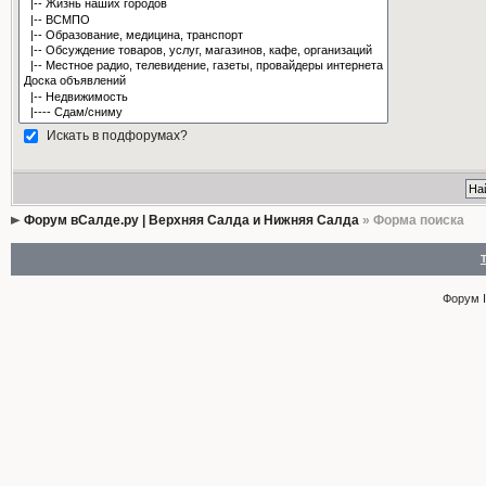
Искать в подфорумах?
Форум вСалде.ру | Верхняя Салда и Нижняя Салда
» Форма поиска
Форум