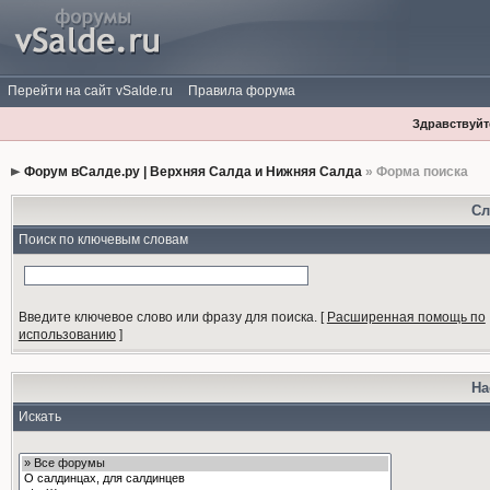
Перейти на сайт vSalde.ru
Правила форума
Здравствуйте
Форум вСалде.ру | Верхняя Салда и Нижняя Салда
» Форма поиска
Сл
Поиск по ключевым словам
Введите ключевое слово или фразу для поиска.
[
Расширенная помощь по
использованию
]
На
Искать