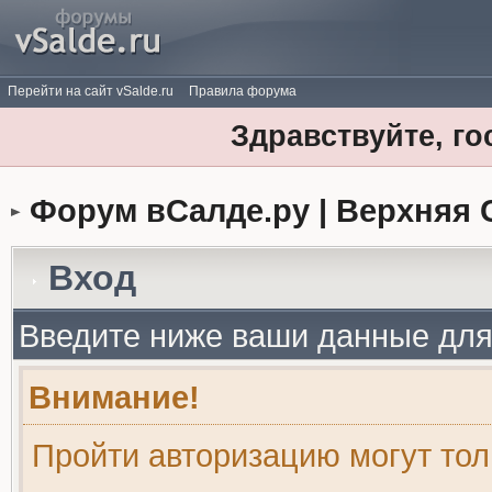
Перейти на сайт vSalde.ru
Правила форума
Здравствуйте, го
Форум вСалде.ру | Верхняя 
Вход
Введите ниже ваши данные для
Внимание!
Пройти авторизацию могут то