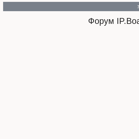
Форум
IP.Bo