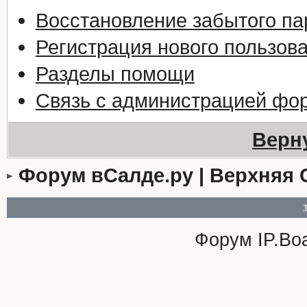
Восстановление забытого па
Регистрация нового пользов
Разделы помощи
Связь с администрацией фо
Верн
Форум вСалде.ру | Верхняя 
Форум
IP.Bo