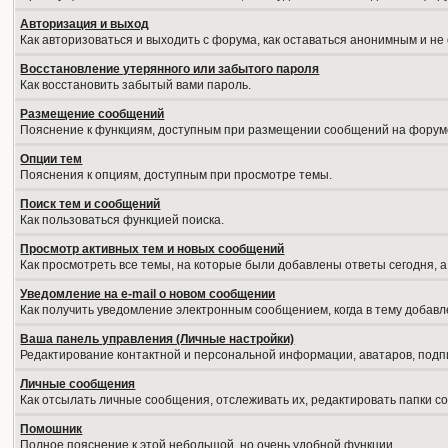
Авторизация и выход
Как авторизоваться и выходить с форума, как оставаться анонимным и не
Восстановление утерянного или забытого пароля
Как восстановить забытый вами пароль.
Размещение сообщений
Пояснение к функциям, доступным при размещении сообщений на форум
Опции тем
Пояснения к опциям, доступным при просмотре темы.
Поиск тем и сообщений
Как пользоваться функцией поиска.
Просмотр активных тем и новых сообщений
Как просмотреть все темы, на которые были добавлены ответы сегодня, 
Уведомление на е-mail о новом сообщении
Как получить уведомление электронным сообщением, когда в тему добавл
Ваша панель управления (Личные настройки)
Редактирование контактной и персональной информации, аватаров, подпи
Личные сообщения
Как отсылать личные сообщения, отслеживать их, редактировать папки 
Помошник
Полное пояснение к этой небольшой, но очень удобной функции