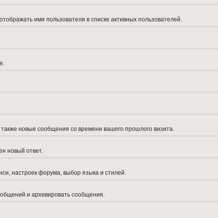
 отображать имя пользователя в списке активных пользователей.
е.
а также новые сообщения со времени вашего прошлого визита.
ен новый ответ.
си, настроек форума, выбор языка и стилей.
сообщений и архивировать сообщения.