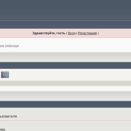
Здравствуйте, гость
(
Вход
|
Регистрация
)
лам помощи
ьзователя.
ума.