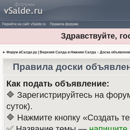
Перейти на сайт vSalde.ru
Правила форума
Здравствуйте, го
Форум вСалде.ру | Верхняя Салда и Нижняя Салда
»
Доска объявлен
Правила доски объявле
Как подать объявление:
🔷 Зарегистрируйтесь на фору
суток).
🔷 Нажмите кнопку «Создать те
✅ Название темы —
напишите 