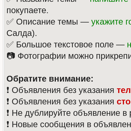
покупаете.
✅ Описание темы —
укажите г
Салда).
✅ Большое текстовое поле —
📷 Фотографии можно прикрепи
Обратите внимание:
❗️ Объявления без указания
те
❗️ Объявления без указания
ст
❗️ Не дублируйте объявление в
❗️ Новые сообщения в объявлен