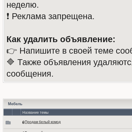
неделю.
❗️ Реклама запрещена.
Как удалить объявление:
👉 Напишите в своей теме соо
🔷 Также объявления удаляютс
сообщения.
Мебель
Название темы
Продам белый комод