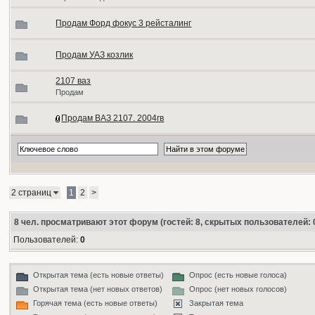
Продам Форд фокус 3 рейсталинг
Продам УАЗ козлик
2107 ваз
Продам
Продам ВАЗ 2107. 2004гв
2 страниц
1
2
>
8
чел. просматривают этот форум (гостей: 8, скрытых пользователей: 
Пользователей:
0
Открытая тема (есть новые ответы)
Опрос (есть новые голоса)
Открытая тема (нет новых ответов)
Опрос (нет новых голосов)
Горячая тема (есть новые ответы)
Закрытая тема