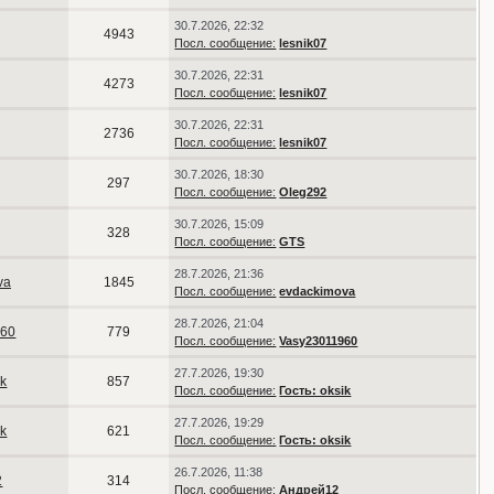
30.7.2026, 22:32
4943
Посл. сообщение:
lesnik07
30.7.2026, 22:31
4273
Посл. сообщение:
lesnik07
30.7.2026, 22:31
2736
Посл. сообщение:
lesnik07
30.7.2026, 18:30
297
Посл. сообщение:
Oleg292
30.7.2026, 15:09
328
Посл. сообщение:
GTS
28.7.2026, 21:36
va
1845
Посл. сообщение:
evdackimova
28.7.2026, 21:04
960
779
Посл. сообщение:
Vasy23011960
27.7.2026, 19:30
ik
857
Посл. сообщение:
Гость: oksik
27.7.2026, 19:29
ik
621
Посл. сообщение:
Гость: oksik
26.7.2026, 11:38
2
314
Посл. сообщение:
Андрей12