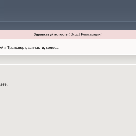
Здравствуйте, гость
(
Вход
|
Регистрация
)
ий
»
Транспорт, запчасти, колеса
аете.
.