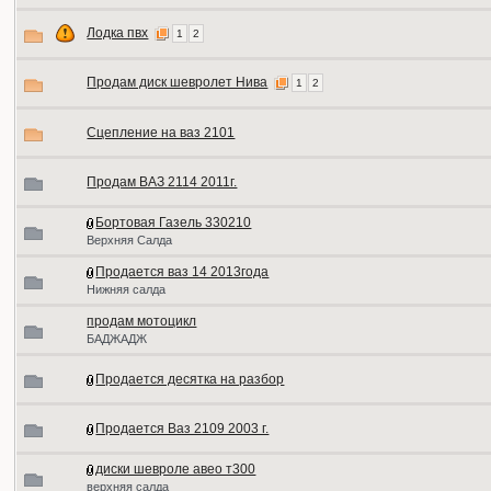
Лодка пвх
1
2
Продам диск шевролет Нива
1
2
Сцепление на ваз 2101
Продам ВАЗ 2114 2011г.
Бортовая Газель 330210
Верхняя Салда
Продается ваз 14 2013года
Нижняя салда
продам мотоцикл
БАДЖАДЖ
Продается десятка на разбор
Продается Ваз 2109 2003 г.
диски шевроле авео т300
верхняя салда