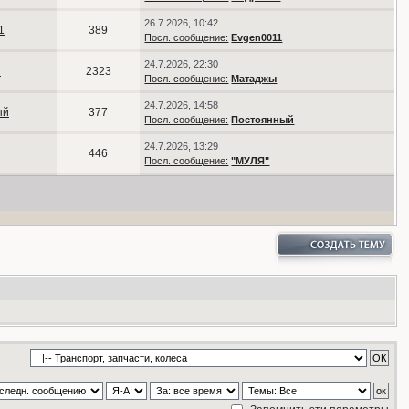
26.7.2026, 10:42
1
389
Посл. сообщение:
Evgen0011
24.7.2026, 22:30
ы
2323
Посл. сообщение:
Матаджы
24.7.2026, 14:58
ый
377
Посл. сообщение:
Постоянный
24.7.2026, 13:29
446
Посл. сообщение:
"МУЛЯ"