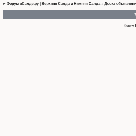
Форум вСалде.ру | Верхняя Салда и Нижняя Салда
»
Доска объявлен
Форум