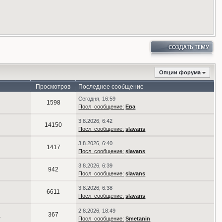
Опции форума
Просмотров
Последнее сообщение
Сегодня, 16:59
1598
Посл. сообщение:
Ева
3.8.2026, 6:42
14150
Посл. сообщение:
slavans
3.8.2026, 6:40
1417
Посл. сообщение:
slavans
3.8.2026, 6:39
942
Посл. сообщение:
slavans
3.8.2026, 6:38
6611
Посл. сообщение:
slavans
2.8.2026, 18:49
n
367
Посл. сообщение:
Smetanin