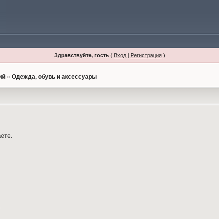
Здравствуйте, гость
(
Вход
|
Регистрация
)
ий
»
Одежда, обувь и аксессуары
аете.
.