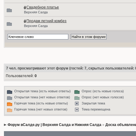
Свадебное платье
Верхняя Салда
Продам летний комбез
Верхняя Салда
7
чел. просматривают этот форум (гостей: 7, скрытых пользователей: 
Пользователей:
0
Открытая тема (есть новые ответы)
Опрос (есть новые голоса)
Открытая тема (нет новых ответов)
Опрос (нет новых голосов)
Горячая тема (есть новые ответы)
Закрытая тема
Горячая тема (нет новых ответов)
Тема перемещена
Форум вСалде.ру | Верхняя Салда и Нижняя Салда
»
Доска объявлен