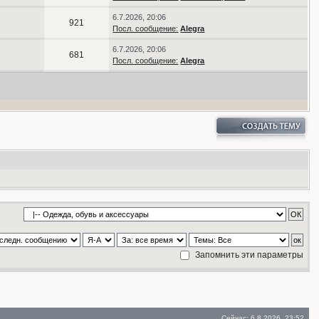
6.7.2026, 20:06
921
Посл. сообщение:
Alegra
6.7.2026, 20:06
681
Посл. сообщение:
Alegra
Запомнить эти параметры
Сейчас: 6.8.2026, 23:52