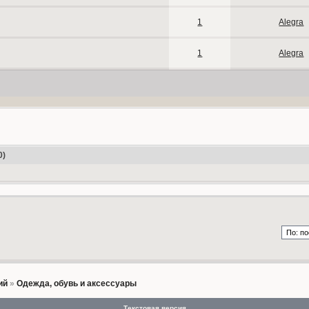
1
Alegra
1
Alegra
0)
ий
»
Одежда, обувь и аксессуары
Текстовая версия