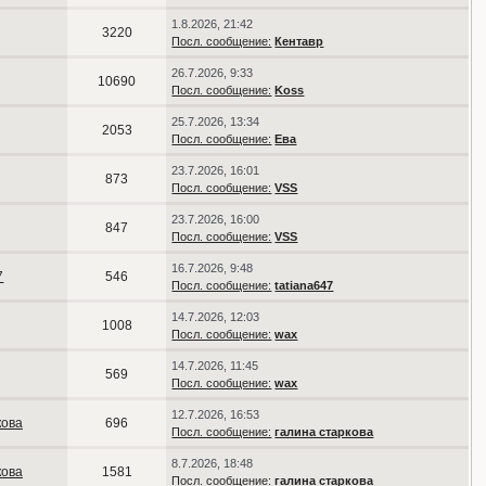
1.8.2026, 21:42
3220
Посл. сообщение:
Кентавр
26.7.2026, 9:33
10690
Посл. сообщение:
Koss
25.7.2026, 13:34
2053
Посл. сообщение:
Ева
23.7.2026, 16:01
873
Посл. сообщение:
VSS
23.7.2026, 16:00
847
Посл. сообщение:
VSS
16.7.2026, 9:48
7
546
Посл. сообщение:
tatiana647
14.7.2026, 12:03
1008
Посл. сообщение:
wax
14.7.2026, 11:45
569
Посл. сообщение:
wax
12.7.2026, 16:53
кова
696
Посл. сообщение:
галина старкова
8.7.2026, 18:48
кова
1581
Посл. сообщение:
галина старкова