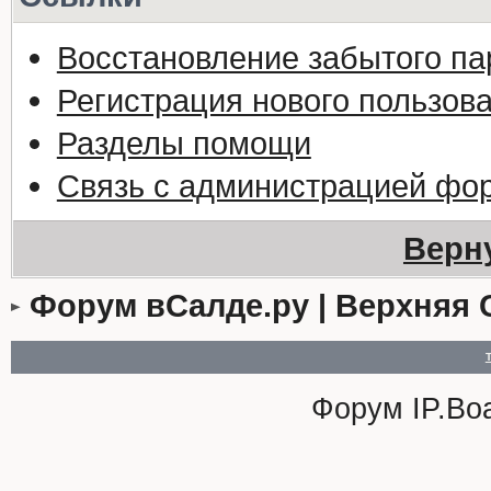
Восстановление забытого па
Регистрация нового пользов
Разделы помощи
Связь с администрацией фо
Верн
Форум вСалде.ру | Верхняя 
Форум
IP.Bo