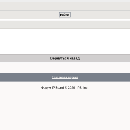
Вернуться назад
Текстовая версия
Форум
IP.Board
© 2026
IPS, Inc
.