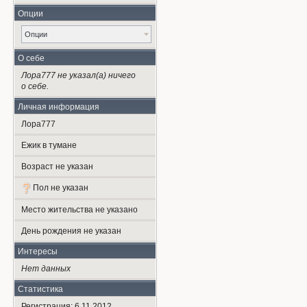
Опции
Опции
О себе
Лора777 не указал(а) ничего
о себе.
Личная информация
Лора777
Ежик в тумане
Возраст не указан
Пол не указан
Место жительства не указано
День рождения не указан
Интересы
Нет данных
Статистика
Регистрация: 6.11.2012