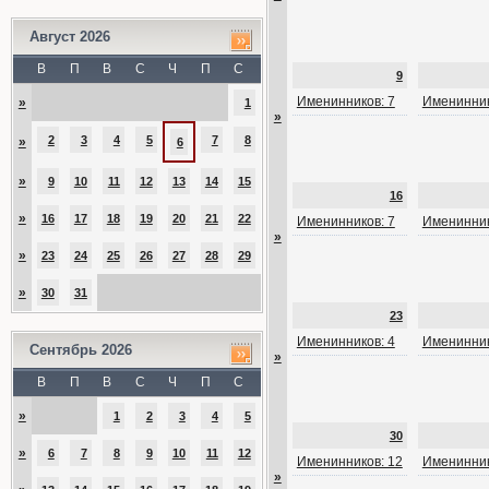
Август 2026
В
П
В
С
Ч
П
С
9
Именинников: 7
Именинник
»
1
»
2
3
4
5
7
8
»
6
»
9
10
11
12
13
14
15
16
»
16
17
18
19
20
21
22
Именинников: 7
Именинник
»
»
23
24
25
26
27
28
29
»
30
31
23
Именинников: 4
Именинник
Сентябрь 2026
»
В
П
В
С
Ч
П
С
»
1
2
3
4
5
30
»
6
7
8
9
10
11
12
Именинников: 12
Именинник
»