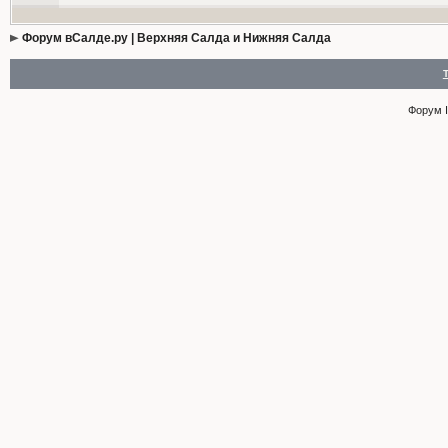
Форум вСалде.ру | Верхняя Салда и Нижняя Салда
Форум