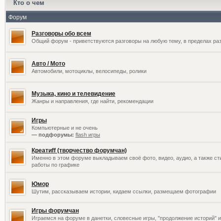
Кто о чем
Форум
Разговоры обо всем
Общий форум - приветствуются разговоры на любую тему, в пределах раз
Авто / Мото
Автомобили, мотоциклы, велосипеды, ролики
Музыка, кино и телевидение
Жанры и направления, где найти, рекомендации
Игры
Компьютерные и не очень
— подфорумы:
flash игры
Креатиff (творчество форумчан)
Именно в этом форуме выкладываем своё фото, видео, аудио, а также сти
работы по графике
Юмор
Шутим, рассказываем истории, кидаем ссылки, размещаем фотографии
Игры форумчан
Играемся на форуме в данетки, словесные игры, "продолжение историй" и