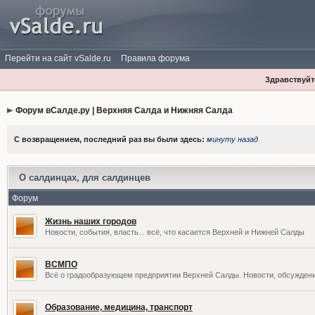
Перейти на сайт vSalde.ru
Правила форума
Здравствуйте
Форум вСалде.ру | Верхняя Салда и Нижняя Салда
С возвращением, последний раз вы были здесь:
минуту назад
О салдинцах, для салдинцев
Форум
Жизнь наших городов
Новости, события, власть... всё, что касается Верхней и Нижней Салды
ВСМПО
Всё о градообразующем предприятии Верхней Салды. Новости, обсужден
Образование, медицина, транспорт