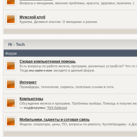
Вопросы к женщинам, женские проблемы, красота, здоровье, мужчины :)
Мужской клуб
Курилка. Делимся опытом. О женщинах и разном.
Hi - Tech
Форум
Скорая компьютерная помощь
Есть вопросы по работе железа, программ, различных устройств? Что-то 
Тогда
мы идём к вам
заходите в данный форум.
Интернет
Провайдеры, технологии, сервисы, полезные ссылки в сети.
Компьютеры
Обсуждение железа и программ. Проблемы выбора. Помощь в покупке жел
— подфорумы:
*NIX Addicted
Мобильники, гаджеты и сотовая связь
Модели, операторы, цены, ПО, вопросы по ремонту. Купля/продажа - в До