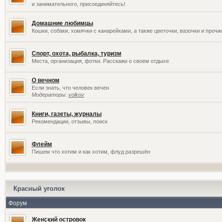
и занимательного, присоединяйтесь!
Домашние любимцы
Кошки, собаки, хомячки с канарейками, а также цветочки, вазочки и проч
Спорт, охота, рыбалка, туризм
Места, организация, фотки. Расскажи о своем отдыхе
О вечном
Если знать, что человек вечен
Модераторы:
volkov
Книги, газеты, журналы
Рекомендации, отзывы, поиск
Флейм
Пишем что хотим и как хотим, флуд разрешён
Красный уголок
Форум
Женский островок