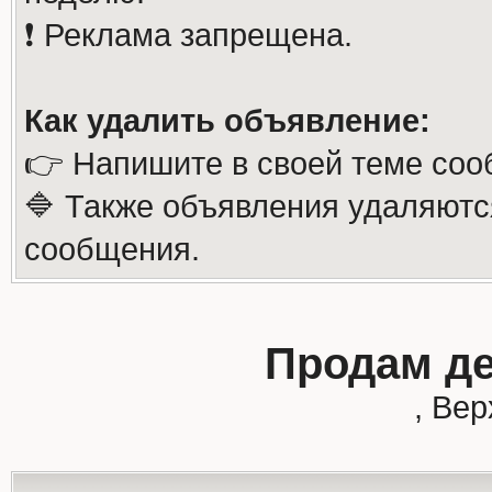
❗️ Реклама запрещена.
Как удалить объявление:
👉 Напишите в своей теме соо
🔷 Также объявления удаляютс
сообщения.
Продам де
, Ве