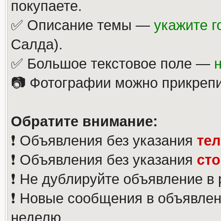
покупаете.
✅ Описание темы —
укажите г
Салда).
✅ Большое текстовое поле —
📷 Фотографии можно прикрепи
Обратите внимание:
❗️ Объявления без указания
те
❗️ Объявления без указания
ст
❗️ Не дублируйте объявление в
❗️ Новые сообщения в объявлен
неделю.