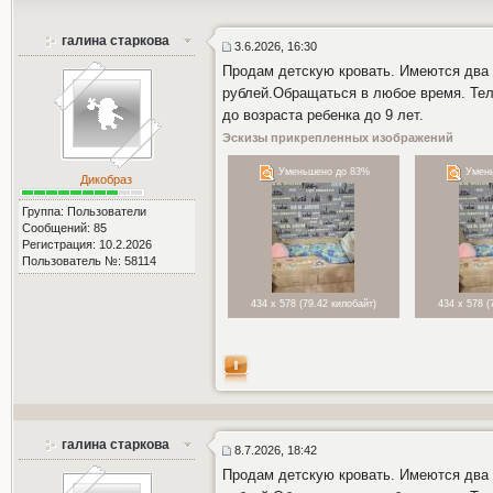
галина старкова
3.6.2026, 16:30
Продам детскую кровать. Имеются два 
рублей.Обращаться в любое время. Тел.
до возраста ребенка до 9 лет.
Эскизы прикрепленных изображений
Уменьшено до 83%
Умень
Дикобраз
Группа: Пользователи
Сообщений: 85
Регистрация: 10.2.2026
Пользователь №: 58114
434 x 578 (79.42 килобайт)
434 x 578 (
галина старкова
8.7.2026, 18:42
Продам детскую кровать. Имеются два 