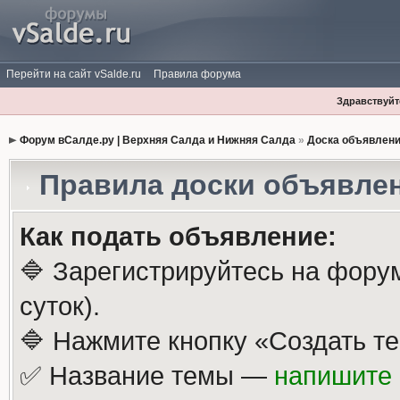
Перейти на сайт vSalde.ru
Правила форума
Здравствуйте
Форум вСалде.ру | Верхняя Салда и Нижняя Салда
»
Доска объявлен
Правила доски объявле
Как подать объявление:
🔷 Зарегистрируйтесь на фору
суток).
🔷 Нажмите кнопку «Создать те
✅ Название темы —
напишите 