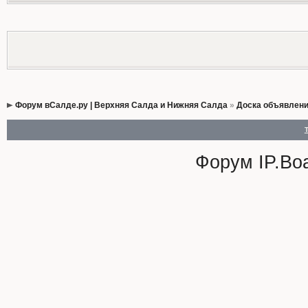
Форум вСалде.ру | Верхняя Салда и Нижняя Салда
»
Доска объявлен
Форум
IP.Bo