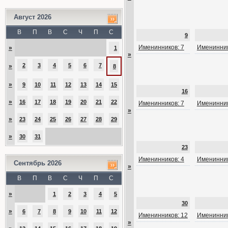
Август 2026
В
П
В
С
Ч
П
С
9
Именинников: 7
Именинник
»
1
»
2
3
4
5
6
7
»
8
»
9
10
11
12
13
14
15
16
»
16
17
18
19
20
21
22
Именинников: 7
Именинник
»
»
23
24
25
26
27
28
29
»
30
31
23
Именинников: 4
Именинник
Сентябрь 2026
»
В
П
В
С
Ч
П
С
»
1
2
3
4
5
30
»
6
7
8
9
10
11
12
Именинников: 12
Именинник
»