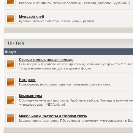
Вопросы к женщинам, женские проблемы, красота, здоровье, мужчины :)
Мужской клуб
Курилка. Делимся опытом. О женщинах и разном.
Hi - Tech
Форум
Скорая компьютерная помощь
Есть вопросы по работе железа, программ, различных устройств? Что-то 
Тогда
мы идём к вам
заходите в данный форум.
Интернет
Провайдеры, технологии, сервисы, полезные ссылки в сети.
Компьютеры
Обсуждение железа и программ. Проблемы выбора. Помощь в покупке жел
— подфорумы:
*NIX Addicted
Мобильники, гаджеты и сотовая связь
Модели, операторы, цены, ПО, вопросы по ремонту. Купля/продажа - в До