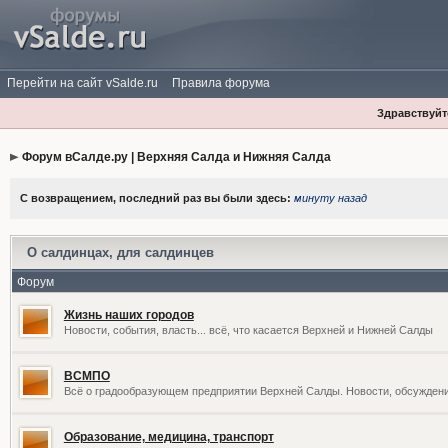
Перейти на сайт vSalde.ru
Правила форума
Здравствуйте
Форум вСалде.ру | Верхняя Салда и Нижняя Салда
С возвращением, последний раз вы были здесь:
минуту назад
О салдинцах, для салдинцев
Форум
Жизнь наших городов
Новости, события, власть... всё, что касается Верхней и Нижней Салды
ВСМПО
Всё о градообразующем предприятии Верхней Салды. Новости, обсужден
Образование, медицина, транспорт