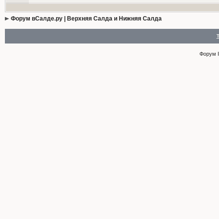
Форум вСалде.ру | Верхняя Салда и Нижняя Салда
Форум