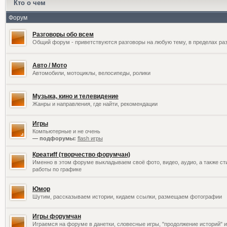
Кто о чем
Форум
Разговоры обо всем
Общий форум - приветствуются разговоры на любую тему, в пределах раз
Авто / Мото
Автомобили, мотоциклы, велосипеды, ролики
Музыка, кино и телевидение
Жанры и направления, где найти, рекомендации
Игры
Компьютерные и не очень
— подфорумы:
flash игры
Креатиff (творчество форумчан)
Именно в этом форуме выкладываем своё фото, видео, аудио, а также сти
работы по графике
Юмор
Шутим, рассказываем истории, кидаем ссылки, размещаем фотографии
Игры форумчан
Играемся на форуме в данетки, словесные игры, "продолжение историй" и