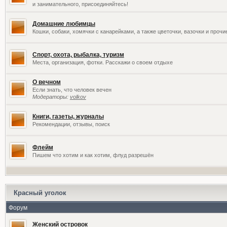
и занимательного, присоединяйтесь!
Домашние любимцы
Кошки, собаки, хомячки с канарейками, а также цветочки, вазочки и проч
Спорт, охота, рыбалка, туризм
Места, организация, фотки. Расскажи о своем отдыхе
О вечном
Если знать, что человек вечен
Модераторы:
volkov
Книги, газеты, журналы
Рекомендации, отзывы, поиск
Флейм
Пишем что хотим и как хотим, флуд разрешён
Красный уголок
Форум
Женский островок