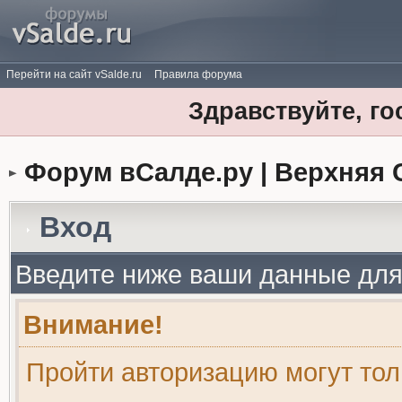
Перейти на сайт vSalde.ru
Правила форума
Здравствуйте, го
Форум вСалде.ру | Верхняя 
Вход
Введите ниже ваши данные для
Внимание!
Пройти авторизацию могут то