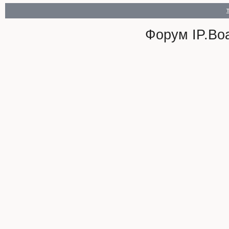
Форум
IP.Bo