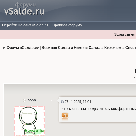
Перейти на сайт vSalde.ru
Правила форума
Здравствуйте
Форум вСалде.ру | Верхняя Салда и Нижняя Салда
»
Кто о чем
»
Спорт
зоро
27.11.2025, 11:04
Кто с опытом, поделитесь комфортным