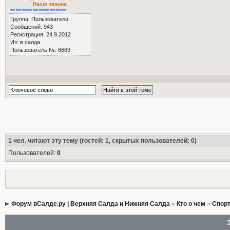
Ваше звание
Группа: Пользователи
Сообщений: 943
Регистрация: 24.9.2012
Из: в салда
Пользователь №: 8689
1
чел. читают эту тему (гостей: 1, скрытых пользователей: 0)
Пользователей:
0
Форум вСалде.ру | Верхняя Салда и Нижняя Салда
»
Кто о чем
»
Спорт