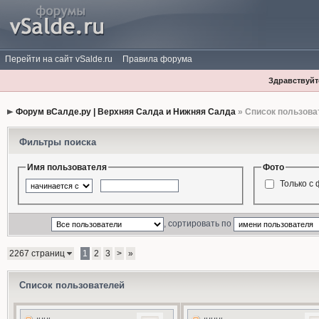
Перейти на сайт vSalde.ru
Правила форума
Здравствуйте
Форум вСалде.ру | Верхняя Салда и Нижняя Салда
» Список пользова
Фильтры поиска
Имя пользователя
Фото
Только с
, сортировать по
2267 страниц
1
2
3
>
»
Список пользователей