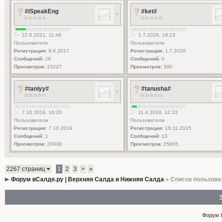
#iSpeakEng
#ket#
22.6.2021, 11:46
1.7.2026, 19:23
Пользователи
Пользователи
Регистрация:
8.6.2017
Регистрация:
1.7.2026
Сообщений:
26
Сообщений:
0
Просмотров:
23227
Просмотров:
390
#taniyy#
#tanusha#
7.10.2019, 16:20
11.4.2018, 12:33
Пользователи
Пользователи
Регистрация:
7.10.2019
Регистрация:
16.11.2015
Сообщений:
1
Сообщений:
13
Просмотров:
20908
Просмотров:
25865
2267 страниц
1
2
3
>
»
Форум вСалде.ру | Верхняя Салда и Нижняя Салда
» Список пользова
Форум