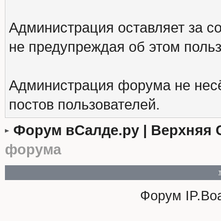
Администрация оставляет за с
не предупреждая об этом поль
Администрация форума не несё
постов пользователей.
Форум вСалде.ру | Верхняя 
форума
Форум
IP.Bo