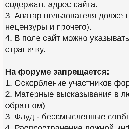
содержать адрес сайта.
3. Аватар пользователя должен
нецензуры и прочего).
4. В поле сайт можно указыва
страничку.
На форуме запрещается:
1. Оскорбление участников фо
2. Матерные высказывания в л
обратном)
3. Флуд - бессмысленные сообщ
4. Распространение ложной ин