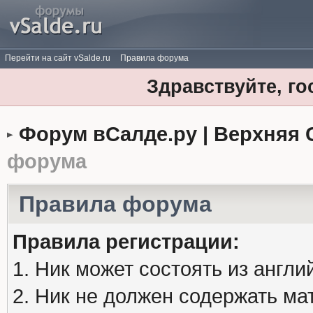
Перейти на сайт vSalde.ru
Правила форума
Здравствуйте, го
Форум вСалде.ру | Верхняя 
форума
Правила форума
Правила регистрации:
1. Ник может состоять из англи
2. Ник не должен содержать м