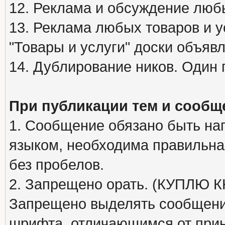
12. Реклама и обсуждение люб
13. Реклама любых товаров и у
"Товары и услуги" доски объяв
14. Дублирование ников. Один 
При публикации тем и сообщ
1. Сообщение обязано быть на
языком, необходима правильна
без пробелов.
2. Запрещено орать. (КУПЛЮ
Запрещено выделять сообщени
шрифта, отличающимся от при