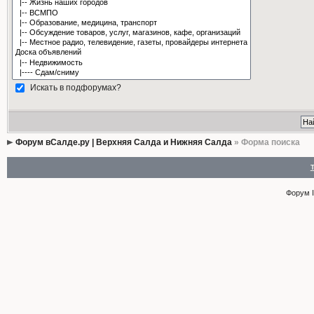
Искать в подфорумах?
Форум вСалде.ру | Верхняя Салда и Нижняя Салда
» Форма поиска
Форум