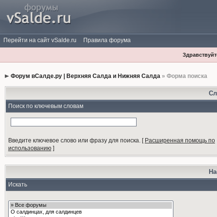
Перейти на сайт vSalde.ru
Правила форума
Здравствуйте
Форум вСалде.ру | Верхняя Салда и Нижняя Салда
» Форма поиска
Сл
Поиск по ключевым словам
Введите ключевое слово или фразу для поиска.
[
Расширенная помощь по
использованию
]
На
Искать