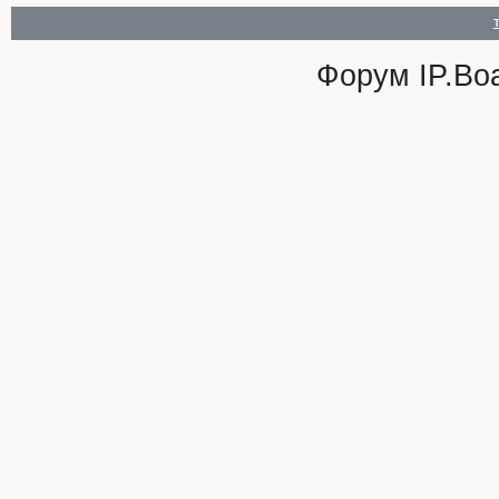
Форум
IP.Bo