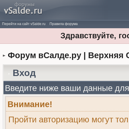
Перейти на сайт vSalde.ru
Правила форума
Здравствуйте, го
Форум вСалде.ру | Верхняя 
Вход
Введите ниже ваши данные для
Внимание!
Пройти авторизацию могут то