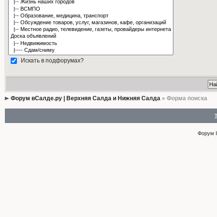
Искать в подфорумах?
Форум вСалде.ру | Верхняя Салда и Нижняя Салда
» Форма поиска
Форум