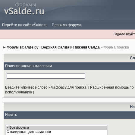
Перейти на сайт vSalde.ru
Правила форума
Здравствуйте
Форум вСалде.ру | Верхняя Салда и Нижняя Салда
» Форма поиска
Сл
Поиск по ключевым словам
Введите ключевое слово или фразу для поиска.
[
Расширенная помощь по
использованию
]
На
Искать