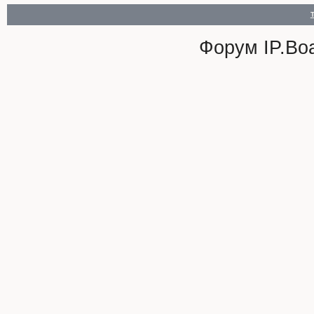
Форум
IP.Bo