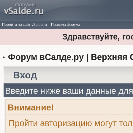
Перейти на сайт vSalde.ru
Правила форума
Здравствуйте, го
Форум вСалде.ру | Верхняя 
Вход
Введите ниже ваши данные для
Внимание!
Пройти авторизацию могут то