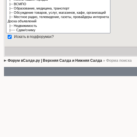
Искать в подфорумах?
Форум вСалде.ру | Верхняя Салда и Нижняя Салда
» Форма поиска