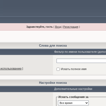
Здравствуйте, гость
(
Вход
|
Регистрация
)
Слова для поиска
Фильтр по имени пользователя (допо
 использованию
]
Искать полное имя
Настройки поиска
Дополнительные настройки
Искать сообщения за