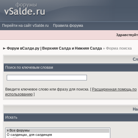
Перейти на сайт vSalde.ru
Правила форума
Здравствуйте
Форум вСалде.ру | Верхняя Салда и Нижняя Салда
» Форма поиска
Сл
Поиск по ключевым словам
Введите ключевое слово или фразу для поиска.
[
Расширенная помощь по
использованию
]
На
Искать