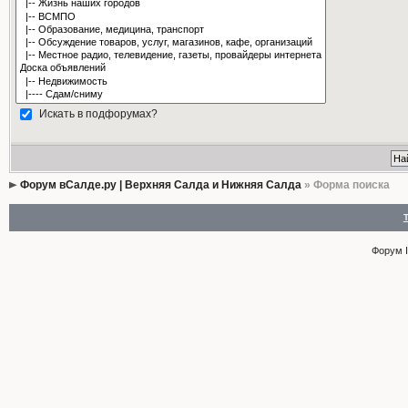
Искать в подфорумах?
Форум вСалде.ру | Верхняя Салда и Нижняя Салда
» Форма поиска
Форум