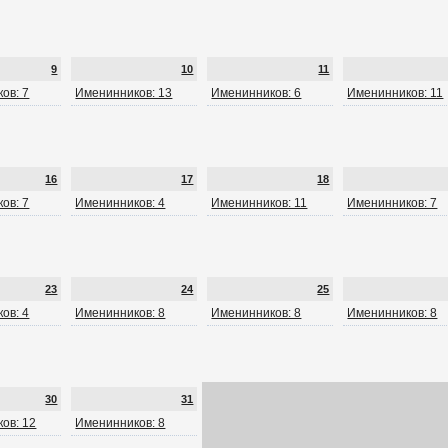
9
10
11
ов: 7
Именинников: 13
Именинников: 6
Именинников: 11
16
17
18
ов: 7
Именинников: 4
Именинников: 11
Именинников: 7
23
24
25
ов: 4
Именинников: 8
Именинников: 8
Именинников: 8
30
31
ов: 12
Именинников: 8