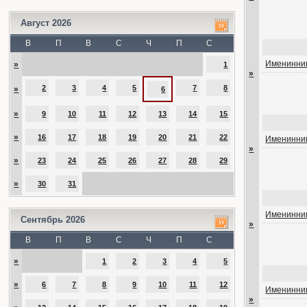
Август 2026
В
П
В
С
Ч
П
С
Именинник
»
1
»
2
3
4
5
7
8
»
6
»
9
10
11
12
13
14
15
»
16
17
18
19
20
21
22
Именинник
»
»
23
24
25
26
27
28
29
»
30
31
Именинник
Сентябрь 2026
»
В
П
В
С
Ч
П
С
»
1
2
3
4
5
»
6
7
8
9
10
11
12
Именинник
»