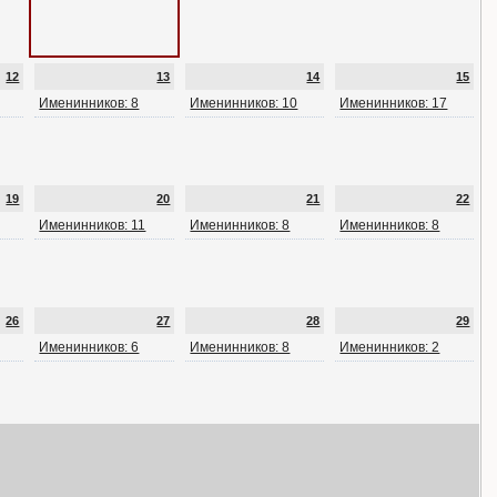
12
13
14
15
Именинников: 8
Именинников: 10
Именинников: 17
19
20
21
22
Именинников: 11
Именинников: 8
Именинников: 8
26
27
28
29
Именинников: 6
Именинников: 8
Именинников: 2