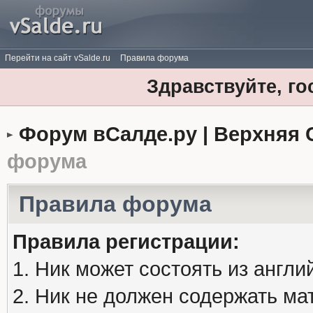
Перейти на сайт vSalde.ru
Правила форума
Здравствуйте, го
Форум вСалде.ру | Верхняя 
форума
Правила форума
Правила регистрации:
1. Ник может состоять из англи
2. Ник не должен содержать м