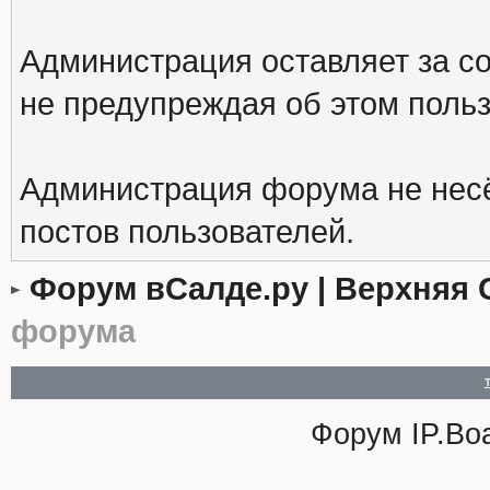
Администрация оставляет за с
не предупреждая об этом поль
Администрация форума не несё
постов пользователей.
Форум вСалде.ру | Верхняя 
форума
Форум
IP.Bo