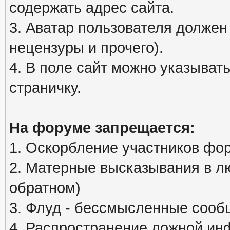
содержать адрес сайта.
3. Аватар пользователя должен
нецензуры и прочего).
4. В поле сайт можно указыва
страничку.
На форуме запрещается:
1. Оскорбление участников фо
2. Матерные высказывания в л
обратном)
3. Флуд - бессмысленные сообщ
4. Распространение ложной ин