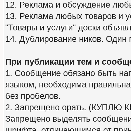
12. Реклама и обсуждение люб
13. Реклама любых товаров и у
"Товары и услуги" доски объяв
14. Дублирование ников. Один 
При публикации тем и сообщ
1. Сообщение обязано быть на
языком, необходима правильна
без пробелов.
2. Запрещено орать. (КУПЛЮ
Запрещено выделять сообщени
шрифта, отличающимся от при