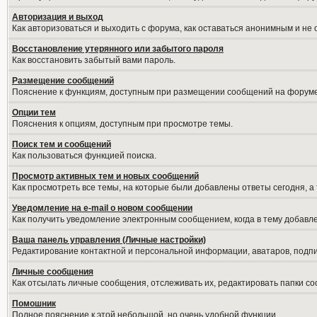
Авторизация и выход
Как авторизоваться и выходить с форума, как оставаться анонимным и не
Восстановление утерянного или забытого пароля
Как восстановить забытый вами пароль.
Размещение сообщений
Пояснение к функциям, доступным при размещении сообщений на форуме
Опции тем
Пояснения к опциям, доступным при просмотре темы.
Поиск тем и сообщений
Как пользоваться функцией поиска.
Просмотр активных тем и новых сообщений
Как просмотреть все темы, на которые были добавлены ответы сегодня, а
Уведомление на е-mail о новом сообщении
Как получить уведомление электронным сообщением, когда в тему добавле
Ваша панель управления (Личные настройки)
Редактирование контактной и персональной информации, аватаров, подпис
Личные сообщения
Как отсылать личные сообщения, отслеживать их, редактировать папки с
Помошник
Полное пояснение к этой небольшой, но очень удобной функции