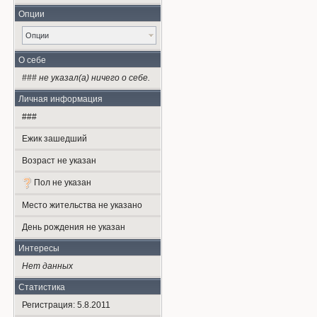
Опции
Опции
О себе
### не указал(а) ничего о себе.
Личная информация
###
Ежик зашедший
Возраст не указан
Пол не указан
Место жительства не указано
День рождения не указан
Интересы
Нет данных
Статистика
Регистрация: 5.8.2011