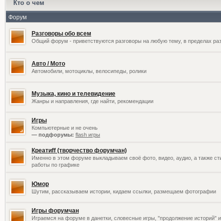
Кто о чем
Форум
Разговоры обо всем
Общий форум - приветствуются разговоры на любую тему, в пределах раз
Авто / Мото
Автомобили, мотоциклы, велосипеды, ролики
Музыка, кино и телевидение
Жанры и направления, где найти, рекомендации
Игры
Компьютерные и не очень
— подфорумы:
flash игры
Креатиff (творчество форумчан)
Именно в этом форуме выкладываем своё фото, видео, аудио, а также сти
работы по графике
Юмор
Шутим, рассказываем истории, кидаем ссылки, размещаем фотографии
Игры форумчан
Играемся на форуме в данетки, словесные игры, "продолжение историй" и