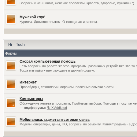
Вопросы к женщинам, женские проблемы, красота, здоровье, мужчины :)
Мужской клуб
Курилка. Делимся опытом. О женщинах и разном.
Hi - Tech
Форум
Скорая компьютерная помощь
Есть вопросы по работе железа, программ, различных устройств? Что-то 
Тогда
мы идём к вам
заходите в данный форум.
Интернет
Провайдеры, технологии, сервисы, полезные ссылки в сети.
Компьютеры
Обсуждение железа и программ. Проблемы выбора. Помощь в покупке жел
— подфорумы:
*NIX Addicted
Мобильники, гаджеты и сотовая связь
Модели, операторы, цены, ПО, вопросы по ремонту. Купля/продажа - в До