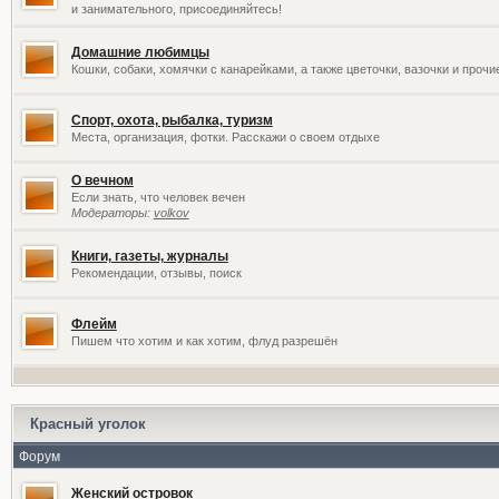
и занимательного, присоединяйтесь!
Домашние любимцы
Кошки, собаки, хомячки с канарейками, а также цветочки, вазочки и проч
Спорт, охота, рыбалка, туризм
Места, организация, фотки. Расскажи о своем отдыхе
О вечном
Если знать, что человек вечен
Модераторы:
volkov
Книги, газеты, журналы
Рекомендации, отзывы, поиск
Флейм
Пишем что хотим и как хотим, флуд разрешён
Красный уголок
Форум
Женский островок