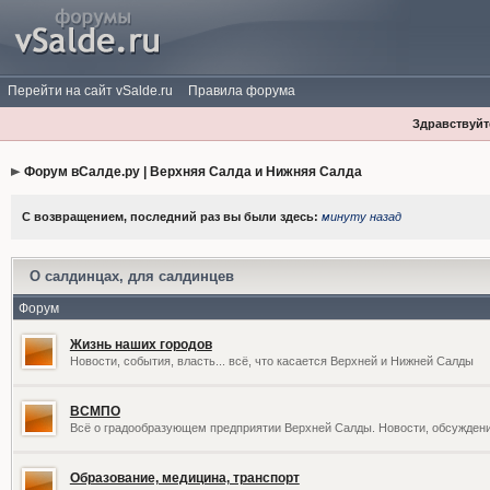
Перейти на сайт vSalde.ru
Правила форума
Здравствуйте
Форум вСалде.ру | Верхняя Салда и Нижняя Салда
С возвращением, последний раз вы были здесь:
минуту назад
О салдинцах, для салдинцев
Форум
Жизнь наших городов
Новости, события, власть... всё, что касается Верхней и Нижней Салды
ВСМПО
Всё о градообразующем предприятии Верхней Салды. Новости, обсужден
Образование, медицина, транспорт