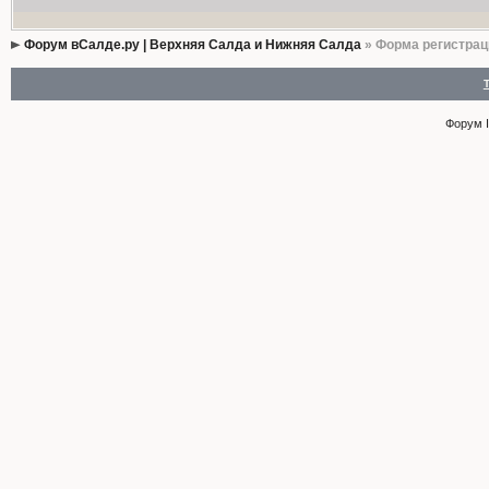
Форум вСалде.ру | Верхняя Салда и Нижняя Салда
» Форма регистрац
Форум