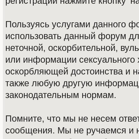
регистрации нажмите кнопку 'н
Пользуясь услугами данного ф
использовать данный форум дл
неточной, оскорбительной, вул
или информации сексуального 
оскорбляющей достоинства и н
также любую другую информац
законодательным нормам.
Помните, что мы не несем отв
сообщения. Мы не ручаемся и н