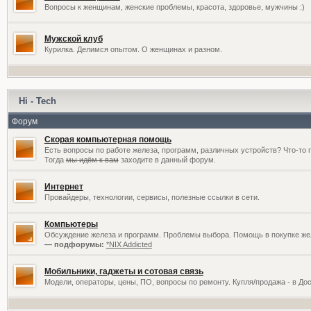
Вопросы к женщинам, женские проблемы, красота, здоровье, мужчины :)
Мужской клуб
Курилка. Делимся опытом. О женщинах и разном.
Hi - Tech
Форум
Скорая компьютерная помощь
Есть вопросы по работе железа, программ, различных устройств? Что-то 
Тогда
мы идём к вам
заходите в данный форум.
Интернет
Провайдеры, технологии, сервисы, полезные ссылки в сети.
Компьютеры
Обсуждение железа и программ. Проблемы выбора. Помощь в покупке жел
— подфорумы:
*NIX Addicted
Мобильники, гаджеты и сотовая связь
Модели, операторы, цены, ПО, вопросы по ремонту. Купля/продажа - в До