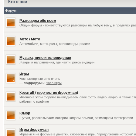
Кто о чем
Форум
Разговоры обо всем
Общий форум - приветствуются разговоры на любую тему, в пределах раз
Авто / Мото
Автомобили, мотоциклы, велосипеды, ролики
Музыка, кино и телевидение
Жанры и направления, где найти, рекомендации
Игры
Компьютерные и не очень
— подфорумы:
flash игры
Креатиff (творчество форумчан)
Именно в этом форуме выкладываем своё фото, видео, аудио, а также сти
работы по графике
Юмор
Шутим, рассказываем истории, кидаем ссылки, размещаем фотографии
Игры форумчан
Играемся на форуме в данетки, словесные игры, "продолжение историй" и