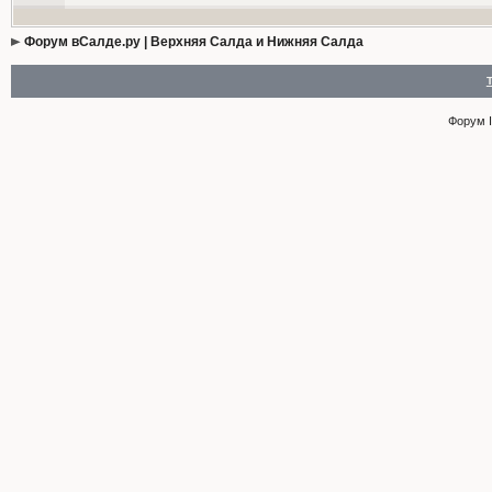
Форум вСалде.ру | Верхняя Салда и Нижняя Салда
Форум