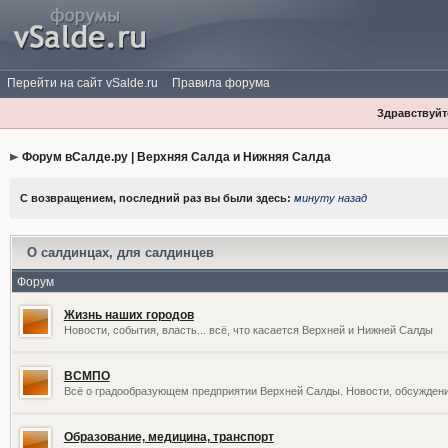
Перейти на сайт vSalde.ru
Правила форума
Здравствуйте
Форум вСалде.ру | Верхняя Салда и Нижняя Салда
С возвращением, последний раз вы были здесь:
минуту назад
О салдинцах, для салдинцев
Форум
Жизнь наших городов
Новости, события, власть... всё, что касается Верхней и Нижней Салды
ВСМПО
Всё о градообразующем предприятии Верхней Салды. Новости, обсужден
Образование, медицина, транспорт