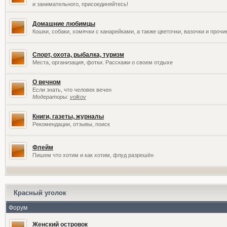
и занимательного, присоединяйтесь!
Домашние любимцы
Кошки, собаки, хомячки с канарейками, а также цветочки, вазочки и проч
Спорт, охота, рыбалка, туризм
Места, организация, фотки. Расскажи о своем отдыхе
О вечном
Если знать, что человек вечен
Модераторы:
volkov
Книги, газеты, журналы
Рекомендации, отзывы, поиск
Флейм
Пишем что хотим и как хотим, флуд разрешён
Красный уголок
Форум
Женский островок