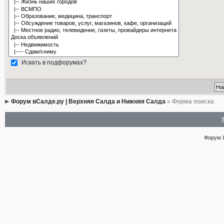
Искать в подфорумах?
Форум вСалде.ру | Верхняя Салда и Нижняя Салда
» Форма поиска
Форум