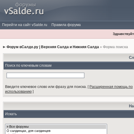
Перейти на сайт vSalde.ru
Правила форума
Здравствуйте
Форум вСалде.ру | Верхняя Салда и Нижняя Салда
» Форма поиска
Сл
Поиск по ключевым словам
Введите ключевое слово или фразу для поиска.
[
Расширенная помощь по
использованию
]
На
Искать