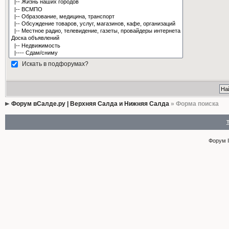
Искать в подфорумах?
Форум вСалде.ру | Верхняя Салда и Нижняя Салда
» Форма поиска
Форум