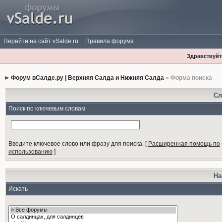
Перейти на сайт vSalde.ru
Правила форума
Здравствуйте
Форум вСалде.ру | Верхняя Салда и Нижняя Салда
» Форма поиска
Сл
Поиск по ключевым словам
Введите ключевое слово или фразу для поиска.
[
Расширенная помощь по
использованию
]
На
Искать