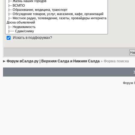
Искать в подфорумах?
Форум вСалде.ру | Верхняя Салда и Нижняя Салда
» Форма поиска
Форум