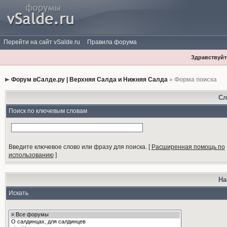
Перейти на сайт vSalde.ru
Правила форума
Здравствуйте
Форум вСалде.ру | Верхняя Салда и Нижняя Салда
» Форма поиска
Сл
Поиск по ключевым словам
Введите ключевое слово или фразу для поиска.
[
Расширенная помощь по
использованию
]
На
Искать