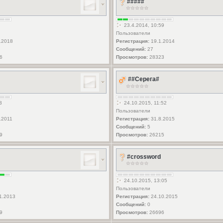
#####
23.4.2014, 10:59
Пользователи
.2018
Регистрация:
19.1.2014
Сообщений:
27
6
Просмотров:
28323
##Серега#
3
24.10.2015, 11:52
Пользователи
.2011
Регистрация:
31.8.2015
Сообщений:
5
9
Просмотров:
26215
#crossword
24.10.2015, 13:05
Пользователи
1.2013
Регистрация:
24.10.2015
Сообщений:
0
9
Просмотров:
26696