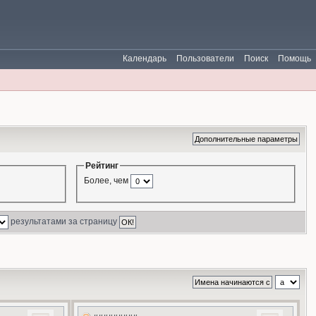
Календарь
Пользователи
Поиск
Помощь
Рейтинг
Более, чем
результатами за страницу