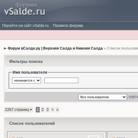
Перейти на сайт vSalde.ru
Правила форума
Форум вСалде.ру | Верхняя Салда и Нижняя Салда
» Список пользов
Фильтры поиска
Имя пользователя
, сор
2267 страниц
1
2
3
>
»
Список пользователей