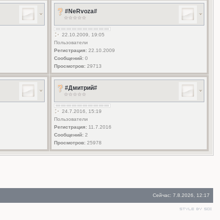
#NeRvoza#
22.10.2009, 19:05
Пользователи
Регистрация:
22.10.2009
Сообщений:
0
Просмотров:
29713
#Дмитрий#
24.7.2016, 15:19
Пользователи
Регистрация:
11.7.2016
Сообщений:
2
Просмотров:
25978
Сейчас: 7.8.2026, 12:17