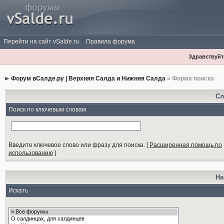
Перейти на сайт vSalde.ru
Правила форума
Здравствуйте
Форум вСалде.ру | Верхняя Салда и Нижняя Салда
» Форма поиска
Сл
Поиск по ключевым словам
Введите ключевое слово или фразу для поиска.
[
Расширенная помощь по
использованию
]
На
Искать