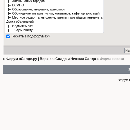
Искать в подфорумах?
Форум вСалде.ру | Верхняя Салда и Нижняя Салда
» Форма поиска
Форум