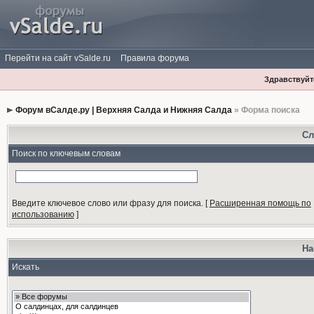
Перейти на сайт vSalde.ru
Правила форума
Здравствуйте
Форум вСалде.ру | Верхняя Салда и Нижняя Салда
» Форма поиска
Сл
Поиск по ключевым словам
Введите ключевое слово или фразу для поиска.
[
Расширенная помощь по
использованию
]
На
Искать