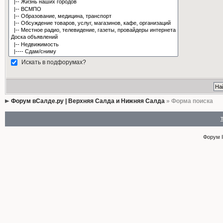
Искать в подфорумах?
Форум вСалде.ру | Верхняя Салда и Нижняя Салда
» Форма поиска
Форум