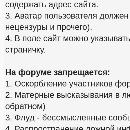
содержать адрес сайта.
3. Аватар пользователя должен
нецензуры и прочего).
4. В поле сайт можно указыва
страничку.
На форуме запрещается:
1. Оскорбление участников фо
2. Матерные высказывания в л
обратном)
3. Флуд - бессмысленные сообщ
4. Распространение ложной ин