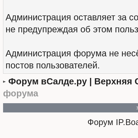
Администрация оставляет за с
не предупреждая об этом поль
Администрация форума не несё
постов пользователей.
Форум вСалде.ру | Верхняя 
форума
Форум
IP.Bo