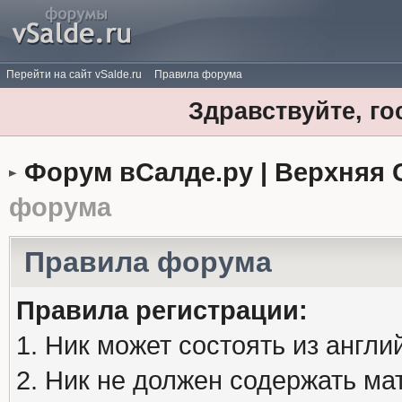
Перейти на сайт vSalde.ru
Правила форума
Здравствуйте, го
Форум вСалде.ру | Верхняя 
форума
Правила форума
Правила регистрации:
1. Ник может состоять из англи
2. Ник не должен содержать м