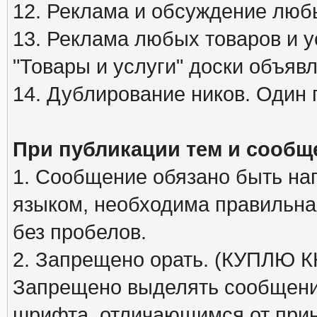
12. Реклама и обсуждение люб
13. Реклама любых товаров и у
"Товары и услуги" доски объяв
14. Дублирование ников. Один 
При публикации тем и сообщ
1. Сообщение обязано быть на
языком, необходима правильна
без пробелов.
2. Запрещено орать. (КУПЛЮ
Запрещено выделять сообщени
шрифта, отличающимся от при