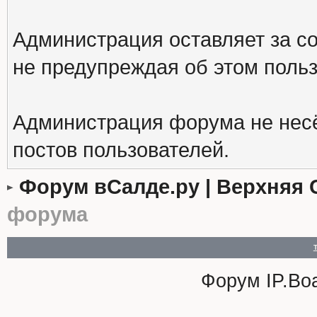
Администрация оставляет за с
не предупреждая об этом поль
Администрация форума не несё
постов пользователей.
Форум вСалде.ру | Верхняя 
форума
Форум
IP.Bo