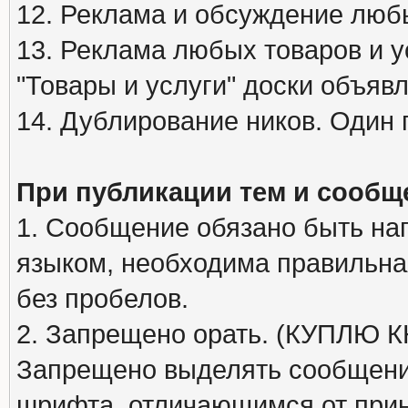
12. Реклама и обсуждение люб
13. Реклама любых товаров и у
"Товары и услуги" доски объяв
14. Дублирование ников. Один 
При публикации тем и сообщ
1. Сообщение обязано быть на
языком, необходима правильна
без пробелов.
2. Запрещено орать. (КУПЛЮ
Запрещено выделять сообщени
шрифта, отличающимся от при