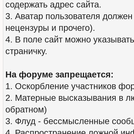
содержать адрес сайта.
3. Аватар пользователя должен
нецензуры и прочего).
4. В поле сайт можно указыва
страничку.
На форуме запрещается:
1. Оскорбление участников фо
2. Матерные высказывания в л
обратном)
3. Флуд - бессмысленные сообщ
4. Распространение ложной ин