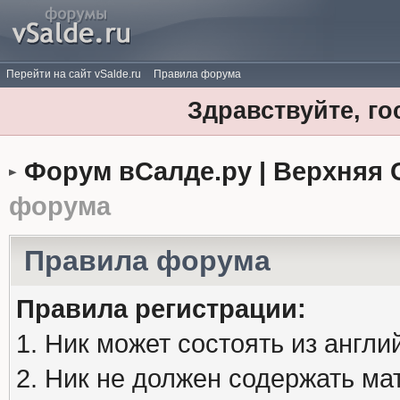
Перейти на сайт vSalde.ru
Правила форума
Здравствуйте, го
Форум вСалде.ру | Верхняя 
форума
Правила форума
Правила регистрации:
1. Ник может состоять из англи
2. Ник не должен содержать м