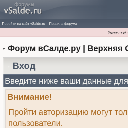
Перейти на сайт vSalde.ru
Правила форума
Здравствуйте
Форум вСалде.ру | Верхняя 
Вход
Введите ниже ваши данные для
Внимание!
Пройти авторизацию могут то
пользователи.