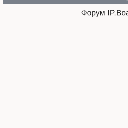
Форум
IP.Bo