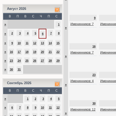
Август 2026
В
П
В
С
Ч
П
С
9
Именинников: 7
Именинник
»
1
»
2
3
4
5
7
8
»
6
»
9
10
11
12
13
14
15
16
»
16
17
18
19
20
21
22
Именинников: 7
Именинник
»
»
23
24
25
26
27
28
29
»
30
31
23
Именинников: 4
Именинник
Сентябрь 2026
»
В
П
В
С
Ч
П
С
»
1
2
3
4
5
30
»
6
7
8
9
10
11
12
Именинников: 12
Именинник
»