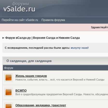
Перейти на сайт vSalde.ru
Правила форума
Здравствуйте
Форум вСалде.ру | Верхняя Салда и Нижняя Салда
С возвращением, последний раз вы были здесь:
минуту назад
О салдинцах, для салдинцев
Форум
Жизнь наших городов
Новости, события, власть... всё, что касается Верхней и Нижней Салды
ВСМПО
Всё о градообразующем предприятии Верхней Салды. Новости, обсужден
Образование, медицина, транспорт