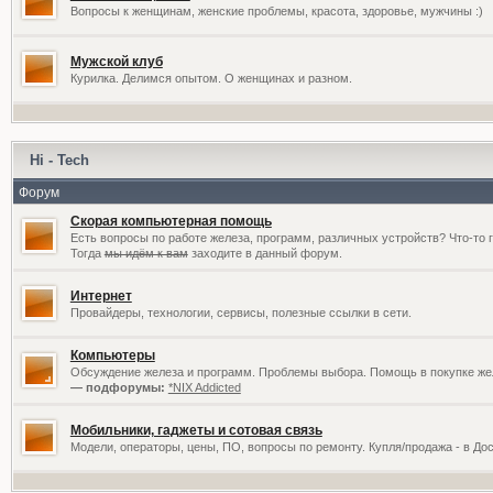
Вопросы к женщинам, женские проблемы, красота, здоровье, мужчины :)
Мужской клуб
Курилка. Делимся опытом. О женщинах и разном.
Hi - Tech
Форум
Скорая компьютерная помощь
Есть вопросы по работе железа, программ, различных устройств? Что-то 
Тогда
мы идём к вам
заходите в данный форум.
Интернет
Провайдеры, технологии, сервисы, полезные ссылки в сети.
Компьютеры
Обсуждение железа и программ. Проблемы выбора. Помощь в покупке жел
— подфорумы:
*NIX Addicted
Мобильники, гаджеты и сотовая связь
Модели, операторы, цены, ПО, вопросы по ремонту. Купля/продажа - в До