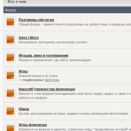
Кто о чем
Форум
Разговоры обо всем
Общий форум - приветствуются разговоры на любую тему, в пределах раз
Авто / Мото
Автомобили, мотоциклы, велосипеды, ролики
Музыка, кино и телевидение
Жанры и направления, где найти, рекомендации
Игры
Компьютерные и не очень
— подфорумы:
flash игры
Креатиff (творчество форумчан)
Именно в этом форуме выкладываем своё фото, видео, аудио, а также сти
работы по графике
Юмор
Шутим, рассказываем истории, кидаем ссылки, размещаем фотографии
Игры форумчан
Играемся на форуме в данетки, словесные игры, "продолжение историй" и