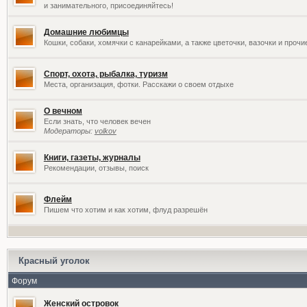
и занимательного, присоединяйтесь!
Домашние любимцы
Кошки, собаки, хомячки с канарейками, а также цветочки, вазочки и проч
Спорт, охота, рыбалка, туризм
Места, организация, фотки. Расскажи о своем отдыхе
О вечном
Если знать, что человек вечен
Модераторы:
volkov
Книги, газеты, журналы
Рекомендации, отзывы, поиск
Флейм
Пишем что хотим и как хотим, флуд разрешён
Красный уголок
Форум
Женский островок