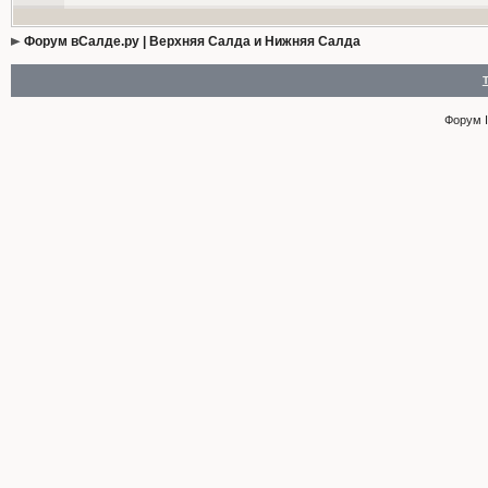
Форум вСалде.ру | Верхняя Салда и Нижняя Салда
Форум