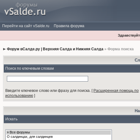
Перейти на сайт vSalde.ru
Правила форума
Здравствуйте
Форум вСалде.ру | Верхняя Салда и Нижняя Салда
» Форма поиска
Сл
Поиск по ключевым словам
Введите ключевое слово или фразу для поиска.
[
Расширенная помощь по
использованию
]
На
Искать