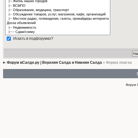
Искать в подфорумах?
Форум вСалде.ру | Верхняя Салда и Нижняя Салда
» Форма поиска
Форум