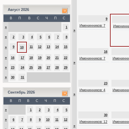
Август 2026
В
П
В
С
Ч
П
С
9
Именинников: 7
Именинни
»
1
»
»
2
3
4
5
6
7
8
9
11
12
13
14
15
»
10
16
»
16
17
18
19
20
21
22
Именинников: 7
Именинни
»
»
23
24
25
26
27
28
29
»
30
31
23
Именинников: 4
Именинни
Сентябрь 2026
»
В
П
В
С
Ч
П
С
»
1
2
3
4
5
30
»
6
7
8
9
10
11
12
Именинников: 12
Именинни
»