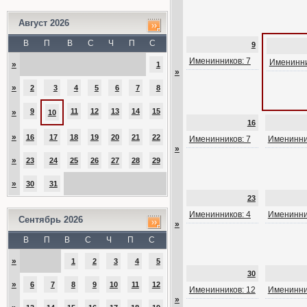
Август 2026
В
П
В
С
Ч
П
С
9
Именинников: 7
Именинни
»
1
»
»
2
3
4
5
6
7
8
9
11
12
13
14
15
»
10
16
»
16
17
18
19
20
21
22
Именинников: 7
Именинни
»
»
23
24
25
26
27
28
29
»
30
31
23
Именинников: 4
Именинни
Сентябрь 2026
»
В
П
В
С
Ч
П
С
»
1
2
3
4
5
30
»
6
7
8
9
10
11
12
Именинников: 12
Именинни
»