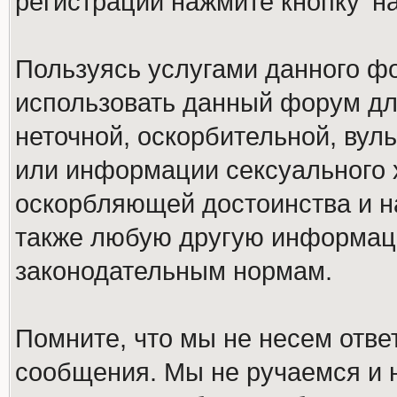
регистрации нажмите кнопку 'н
Пользуясь услугами данного ф
использовать данный форум дл
неточной, оскорбительной, вул
или информации сексуального 
оскорбляющей достоинства и н
также любую другую информац
законодательным нормам.
Помните, что мы не несем отв
сообщения. Мы не ручаемся и н