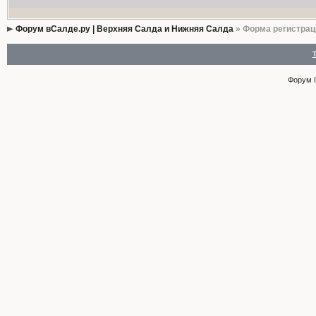
Форум вСалде.ру | Верхняя Салда и Нижняя Салда
» Форма регистрац
Форум