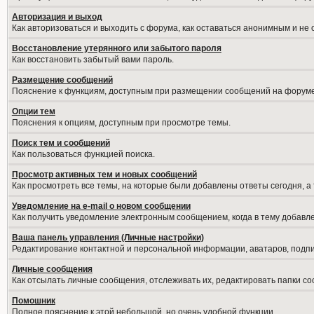
Авторизация и выход
Как авторизоваться и выходить с форума, как оставаться анонимным и не
Восстановление утерянного или забытого пароля
Как восстановить забытый вами пароль.
Размещение сообщений
Пояснение к функциям, доступным при размещении сообщений на форуме
Опции тем
Пояснения к опциям, доступным при просмотре темы.
Поиск тем и сообщений
Как пользоваться функцией поиска.
Просмотр активных тем и новых сообщений
Как просмотреть все темы, на которые были добавлены ответы сегодня, а
Уведомление на е-mail о новом сообщении
Как получить уведомление электронным сообщением, когда в тему добавле
Ваша панель управления (Личные настройки)
Редактирование контактной и персональной информации, аватаров, подпис
Личные сообщения
Как отсылать личные сообщения, отслеживать их, редактировать папки с
Помошник
Полное пояснение к этой небольшой, но очень удобной функции