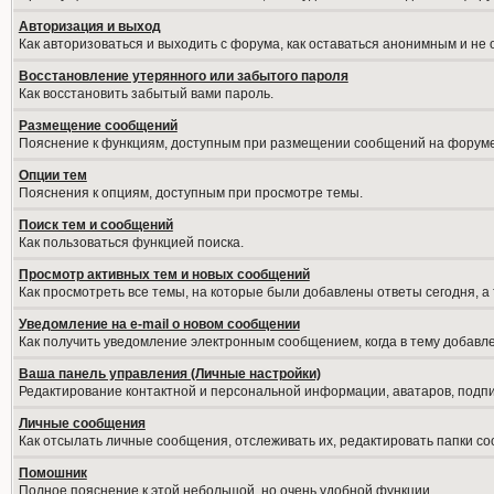
Авторизация и выход
Как авторизоваться и выходить с форума, как оставаться анонимным и не
Восстановление утерянного или забытого пароля
Как восстановить забытый вами пароль.
Размещение сообщений
Пояснение к функциям, доступным при размещении сообщений на форуме
Опции тем
Пояснения к опциям, доступным при просмотре темы.
Поиск тем и сообщений
Как пользоваться функцией поиска.
Просмотр активных тем и новых сообщений
Как просмотреть все темы, на которые были добавлены ответы сегодня, а
Уведомление на е-mail о новом сообщении
Как получить уведомление электронным сообщением, когда в тему добавле
Ваша панель управления (Личные настройки)
Редактирование контактной и персональной информации, аватаров, подпис
Личные сообщения
Как отсылать личные сообщения, отслеживать их, редактировать папки с
Помошник
Полное пояснение к этой небольшой, но очень удобной функции